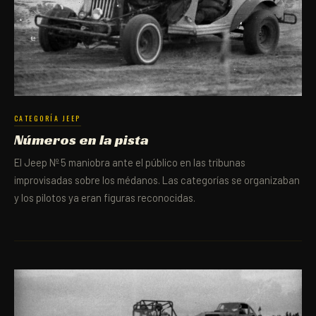
CATEGORÍA JEEP
Números en la pista
El Jeep Nº 5 maniobra ante el público en las tribunas
improvisadas sobre los médanos. Las categorías se organizaban
y los pilotos ya eran figuras reconocidas.